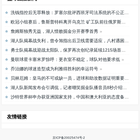
洗钱指控后无罪释放：罗塞尔批评西班牙司法系统的不公正待遇
欧冠小组赛后，鲁斯普特科离开乌克兰 矿工队前往俄罗斯，未来发展如何？
詹姆斯独秀无益，湖人惜败掘金分开赛季首秀
湖人队揭幕战失利，曾令旭指出后卫线需要适应，八村遇困难
勇士队揭幕战迎战太阳队，保罗再次创纪录延续1215场首发之路
曼联球星卡塞米罗惊呼：更衣室不稳定，球队对他要求低
乔治娜的球迷造型成为利雅得胜利的幸运符号
贝林厄姆：皇马的不可或缺一员，进球和助攻数据证明重要性
湖人队新闻发布会引调侃，记者嘲笑掘金队播音员8秒介绍首发阵容速度
沙特世界杯申办获亚洲国家支持，中国和澳大利亚的态度备受关注
友情链接
京ICP备20025474号-2