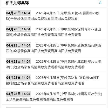
相关足球集锦
04月28日 14:04
2026年4月25日(法甲第31轮-布雷斯特vs朗
斯)全场录像高清回放免费观看高清回放免费观看
04月28日 14:04
2026年4月25日(中甲第6轮-深圳青年vs佛山
南狮)全场录像高清回放免费观看高清回放免费观看
04月28日 14:04
2026年4月25日(中甲第6轮-延边龙鼎vs陕西
联合)全场录像高清回放免费观看高清回放免费观看
04月28日 14:04
2026年4月25日(中超第8轮-北京国安vs天津
津门虎)全场录像高清回放免费观看高清回放免费观看
04月28日 14:04
2026年4月25日(英超第34轮-富勒姆vs阿斯
顿维拉)全场录像高清回放免费观看高清回放免费观看
04月28日 14:04
2026年4月25日(中甲第6轮-梅州客家vs宁波)
全场录像高清回放免费观看高清回放免费观看