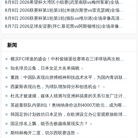
8月8日:2026希望杯大湾区小组赛(武里南联vs梅州客家)全场录像高清回放免费观看
8月8日:2026联赛杯第1轮第1轮(米德尔斯堡vs雷克瑟姆)全场录像高清回放免费观看
8月8日:2026联赛杯第1轮第1轮(狼队vs维尔港)全场录像高清回放免费观看
8月7日:2026足球友谊赛(拜仁慕尼黑vs阿斯顿维拉)全场录像高清回放免费观看
新闻
横滨FC球迷的盛会！中村俊辅退役赛将在三泽球场再次相聚
知名球员云集，日本女足大名单揭晓
董路：中国队表现出拼搏精神和技战术水平，为国内青训鼓舞
西蒙斯表现出色，为球队增加得分和创造机会！
杜兆才被逮捕，媒体人猜测与亚洲杯搞黄的关系引发广泛讨论
英超曼联队内第8位！奥纳纳身价达到4000万欧元，成为喀麦隆最贵门将
韩国足协计划效仿日本足协，在欧洲设立办公室观察旅欧球员的身体情况
国足排名上飘，能否击败越南展现实力？
斯特林梅开二度，切尔西联赛连胜