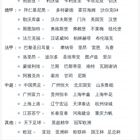
热那亚
利沃诺
卡利亚里
卡塔尼亚
切沃
德甲：
拜仁慕尼黑
多特蒙德
霍芬海姆
沙尔克04
勒沃库森
沃尔夫斯堡
门兴
美因茨
汉堡
斯图加特
奥格斯堡
弗赖堡
不莱梅
纽伦堡
法兰克福
汉诺威96
柏林赫塔
布伦瑞克
法甲：
巴黎圣日耳曼
摩纳哥
里昂
雷恩
马赛
洛里昂
波尔多
圣埃蒂安
图卢兹
里尔
蒙彼利埃
兰斯
巴斯蒂亚
南特
瓦朗谢讷
阿雅克肖
索肖
甘冈
尼斯
中超：
中国男足
广州恒大
北京国安
山东鲁能
广州富力
贵州恒丰
上海申鑫
上海申花
上海上港
辽宁宏运
天津泰达
杭州绿城
江苏苏宁
长春亚泰
河南建业
重庆力帆
其他：
天下足球
英超精华
冠军欧洲
欧冠
亚冠
亚洲杯
欧联杯
国王杯
足总杯