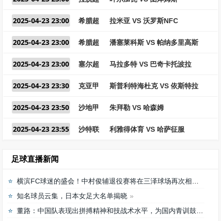
2025-04-23 23:00
希腊超
拉米亚 VS 沃罗斯NFC
2025-04-23 23:00
希腊超
潘塞莱科斯 VS 帕纳多里高斯
2025-04-23 23:00
塞尔超
马拉多特 VS 巴奇卡托波拉
2025-04-23 23:30
克亚甲
斯普利特海杜克 VS 依斯特拉
2025-04-23 23:50
沙地甲
朱拜勒 VS 哈森姆
2025-04-23 23:55
沙特联
利雅得体育 VS 哈萨征服
足球直播新闻
横滨FC球迷的盛会！中村俊辅退役赛将在三泽球场再次相聚
知名球员云集，日本女足大名单揭晓
董路：中国队表现出拼搏精神和技战术水平，为国内青训鼓舞