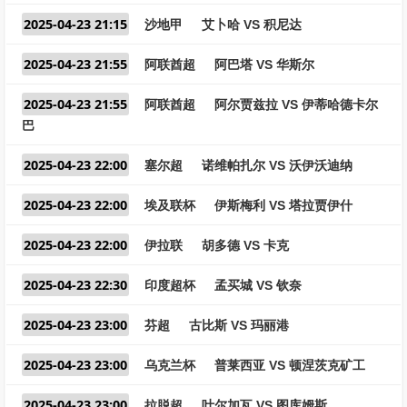
2025-04-23 21:15
沙地甲
艾卜哈 VS 积尼达
2025-04-23 21:55
阿联酋超
阿巴塔 VS 华斯尔
2025-04-23 21:55
阿联酋超
阿尔贾兹拉 VS 伊蒂哈德卡尔
巴
2025-04-23 22:00
塞尔超
诺维帕扎尔 VS 沃伊沃迪纳
2025-04-23 22:00
埃及联杯
伊斯梅利 VS 塔拉贾伊什
2025-04-23 22:00
伊拉联
胡多德 VS 卡克
2025-04-23 22:30
印度超杯
孟买城 VS 钦奈
2025-04-23 23:00
芬超
古比斯 VS 玛丽港
2025-04-23 23:00
乌克兰杯
普莱西亚 VS 顿涅茨克矿工
2025-04-23 23:00
拉脱超
叶尔加瓦 VS 图库姆斯