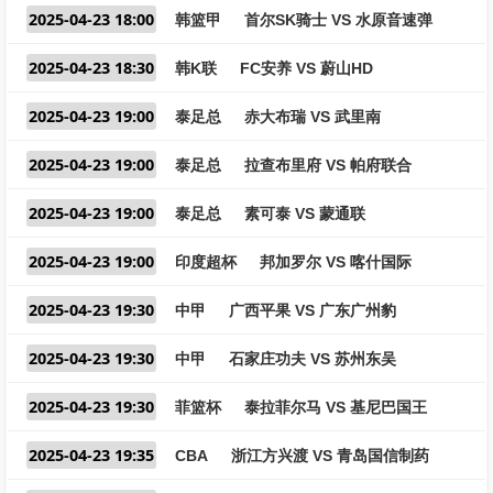
2025-04-23 18:00
韩篮甲
首尔SK骑士 VS 水原音速弹
2025-04-23 18:30
韩K联
FC安养 VS 蔚山HD
2025-04-23 19:00
泰足总
赤大布瑞 VS 武里南
2025-04-23 19:00
泰足总
拉查布里府 VS 帕府联合
2025-04-23 19:00
泰足总
素可泰 VS 蒙通联
2025-04-23 19:00
印度超杯
邦加罗尔 VS 喀什国际
2025-04-23 19:30
中甲
广西平果 VS 广东广州豹
2025-04-23 19:30
中甲
石家庄功夫 VS 苏州东吴
2025-04-23 19:30
菲篮杯
泰拉菲尔马 VS 基尼巴国王
2025-04-23 19:35
CBA
浙江方兴渡 VS 青岛国信制药