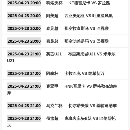
2025-04-23 20:00
科索沃杯
KF德雷尼卡 VS 罗拉匹
2025-04-23 20:00
阿美超
西亚美尼亚 VS 叶里温凤凰
2025-04-23 20:00
泰足总
那空拉查斯马 VS 巴吞联
2025-04-23 20:00
泰足总
那空叻差是玛 VS 巴吞联
2025-04-23 21:00
英乙U21
布里斯托城U21 VS 米禾尔
U21
2025-04-23 21:00
阿塞杯
卡拉巴克 VS 纳希切万
2025-04-23 21:00
克亚甲
HNK哥里卡 VS 萨格勒布迪纳
摩
2025-04-23 21:00
乌克兰杯
切尔诺夫策 VS 基辅迪纳摩
2025-04-23 21:00
俄篮超
库班火车头B队 VS 巴尔斯托
夫