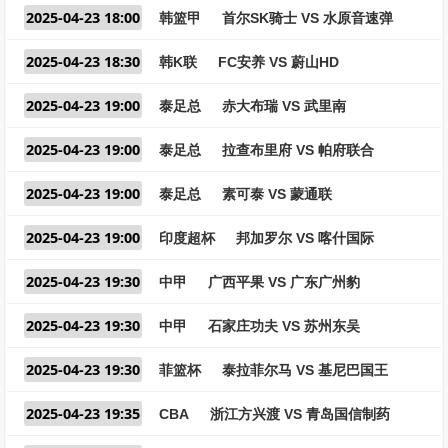
2025-04-23 18:00
韩篮甲
首尔SK骑士 VS 水原音速弹
2025-04-23 18:30
韩K联
FC安养 VS 蔚山HD
2025-04-23 19:00
泰足总
赤大布瑞 VS 武里南
2025-04-23 19:00
泰足总
拉查布里府 VS 帕府联合
2025-04-23 19:00
泰足总
素可泰 VS 蒙通联
2025-04-23 19:00
印度超杯
邦加罗尔 VS 喀什国际
2025-04-23 19:30
中甲
广西平果 VS 广东广州豹
2025-04-23 19:30
中甲
石家庄功夫 VS 苏州东吴
2025-04-23 19:30
菲篮杯
泰拉菲尔马 VS 基尼巴国王
2025-04-23 19:35
CBA
浙江方兴渡 VS 青岛国信制药