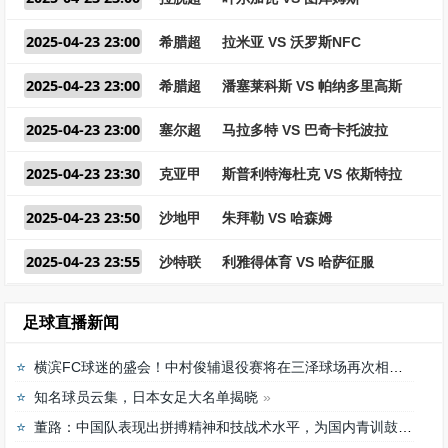
2025-04-23 23:00
希腊超
拉米亚 VS 沃罗斯NFC
2025-04-23 23:00
希腊超
潘塞莱科斯 VS 帕纳多里高斯
2025-04-23 23:00
塞尔超
马拉多特 VS 巴奇卡托波拉
2025-04-23 23:30
克亚甲
斯普利特海杜克 VS 依斯特拉
2025-04-23 23:50
沙地甲
朱拜勒 VS 哈森姆
2025-04-23 23:55
沙特联
利雅得体育 VS 哈萨征服
足球直播新闻
横滨FC球迷的盛会！中村俊辅退役赛将在三泽球场再次相聚
知名球员云集，日本女足大名单揭晓
董路：中国队表现出拼搏精神和技战术水平，为国内青训鼓舞