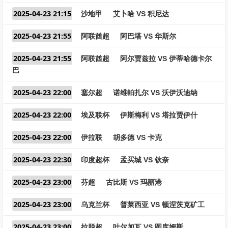
2025-04-23 21:15
沙地甲
艾卜哈 VS 积尼达
2025-04-23 21:55
阿联酋超
阿巴塔 VS 华斯尔
2025-04-23 21:55
阿联酋超
阿尔贾兹拉 VS 伊蒂哈德卡尔
巴
2025-04-23 22:00
塞尔超
诺维帕扎尔 VS 沃伊沃迪纳
2025-04-23 22:00
埃及联杯
伊斯梅利 VS 塔拉贾伊什
2025-04-23 22:00
伊拉联
胡多德 VS 卡克
2025-04-23 22:30
印度超杯
孟买城 VS 钦奈
2025-04-23 23:00
芬超
古比斯 VS 玛丽港
2025-04-23 23:00
乌克兰杯
普莱西亚 VS 顿涅茨克矿工
2025-04-23 23:00
拉脱超
叶尔加瓦 VS 图库姆斯