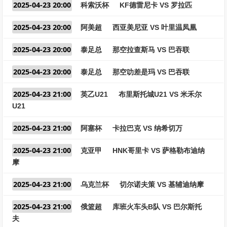
2025-04-23 20:00
科索沃杯
KF德雷尼卡 VS 罗拉匹
2025-04-23 20:00
阿美超
西亚美尼亚 VS 叶里温凤凰
2025-04-23 20:00
泰足总
那空拉查斯马 VS 巴吞联
2025-04-23 20:00
泰足总
那空叻差是玛 VS 巴吞联
2025-04-23 21:00
英乙U21
布里斯托城U21 VS 米禾尔
U21
2025-04-23 21:00
阿塞杯
卡拉巴克 VS 纳希切万
2025-04-23 21:00
克亚甲
HNK哥里卡 VS 萨格勒布迪纳
摩
2025-04-23 21:00
乌克兰杯
切尔诺夫策 VS 基辅迪纳摩
2025-04-23 21:00
俄篮超
库班火车头B队 VS 巴尔斯托
夫