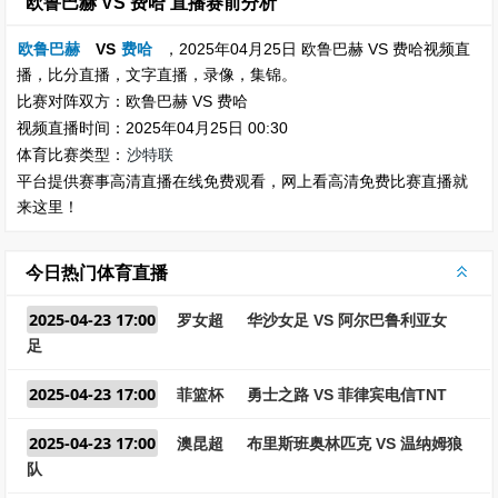
欧鲁巴赫 VS 费哈 直播赛前分析
欧鲁巴赫
VS
费哈
，2025年04月25日 欧鲁巴赫 VS 费哈视频直
播，比分直播，文字直播，录像，集锦。
比赛对阵双方：欧鲁巴赫 VS 费哈
视频直播时间：2025年04月25日 00:30
体育比赛类型：
沙特联
平台提供赛事高清直播在线免费观看，网上看高清免费比赛直播就
来这里！
今日热门体育直播
2025-04-23 17:00
罗女超
华沙女足 VS 阿尔巴鲁利亚女
足
2025-04-23 17:00
菲篮杯
勇士之路 VS 菲律宾电信TNT
2025-04-23 17:00
澳昆超
布里斯班奥林匹克 VS 温纳姆狼
队