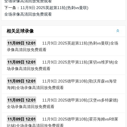
全场录像高清回放免费观看
下一条：
11月9日:2025英超第11轮(热刺vs曼联)
全场录像高清回放免费观看
相关足球录像
11月09日 12:01
11月9日:2025英超第11轮(热刺vs曼联)全场
录像高清回放免费观看
11月09日 12:01
11月9日:2025意甲第11轮(莱切vs维罗纳)全
场录像高清回放免费观看
11月09日 12:01
11月9日:2025德甲第10轮(勒沃库森vs海登
海姆)全场录像高清回放免费观看
11月09日 12:01
11月9日:2025德甲第10轮(汉堡vs多特蒙德)
全场录像高清回放免费观看
11月09日 12:01
11月9日:2025德甲第10轮(霍芬海姆vsRB莱
比锡)全场录像高清回放免费观看