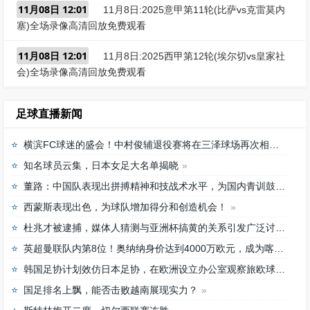
11月08日 12:01
11月8日:2025意甲第11轮(比萨vs克雷莫内
塞)全场录像高清回放免费观看
11月08日 12:01
11月8日:2025西甲第12轮(埃尔切vs皇家社
会)全场录像高清回放免费观看
足球直播新闻
横滨FC球迷的盛会！中村俊辅退役赛将在三泽球场再次相聚
知名球员云集，日本女足大名单揭晓
董路：中国队表现出拼搏精神和技战术水平，为国内青训鼓舞
西蒙斯表现出色，为球队增加得分和创造机会！
杜兆才被逮捕，媒体人猜测与亚洲杯搞黄的关系引发广泛讨论
英超曼联队内第8位！奥纳纳身价达到4000万欧元，成为喀麦隆最贵门将
韩国足协计划效仿日本足协，在欧洲设立办公室观察旅欧球员的身体情况
国足排名上飘，能否击败越南展现实力？