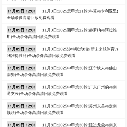
11月09日 12:01
11月9日:2025意甲第11轮(科莫vs卡利亚里)
全场录像高清回放免费观看
11月09日 12:01
11月9日:2025西甲第12轮(赫罗纳vs阿拉维
斯)全场录像高清回放免费观看
11月09日 12:01
11月9日:2025沙特联第8轮(新未来城体育vs
利雅得胜利)全场录像高清回放免费观看
11月09日 12:01
11月8日:2025中甲第30轮(辽宁铁人vs佛山
南狮)全场录像高清回放免费观看
11月09日 12:01
11月8日:2025中甲第30轮(广东广州豹vs南
通支云)全场录像高清回放免费观看
11月09日 12:01
11月8日:2025中甲第30轮(苏州东吴vs定南
赣联)全场录像高清回放免费观看
11月09日 12:01
11月8日:2025中甲第30轮(延边龙鼎vs南京