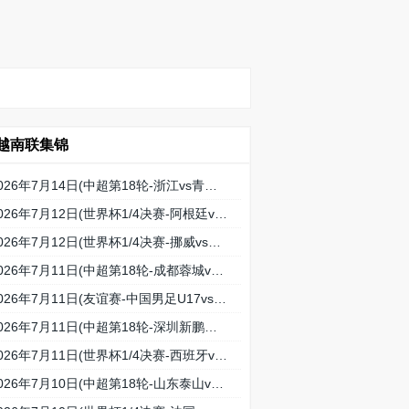
越南联集锦
2026年7月14日(中超第18轮-浙江vs青岛海牛)全场录像高清回放免费观看高清回放免费观看
2026年7月12日(世界杯1/4决赛-阿根廷vs瑞士)全场录像高清回放免费观看高清回放免费观看
2026年7月12日(世界杯1/4决赛-挪威vs英格兰)全场录像高清回放免费观看高清回放免费观看
2026年7月11日(中超第18轮-成都蓉城vs重庆铜梁龙)全场录像高清回放免费观看高清回放免费观看
2026年7月11日(友谊赛-中国男足U17vs尼日利亚-U17)全场录像高清回放免费观看高清回放免费观看
2026年7月11日(中超第18轮-深圳新鹏城vs青岛西海岸)全场录像高清回放免费观看高清回放免费观看
2026年7月11日(世界杯1/4决赛-西班牙vs比利时)全场录像高清回放免费观看高清回放免费观看
2026年7月10日(中超第18轮-山东泰山vs云南玉昆)全场录像高清回放免费观看高清回放免费观看