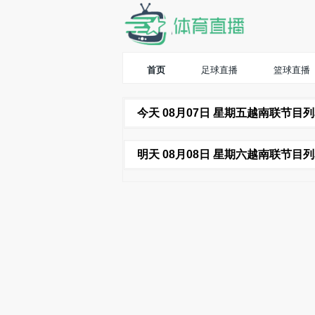
首页
足球直播
篮球直播
今天 08月07日 星期五越南联节目
明天 08月08日 星期六越南联节目