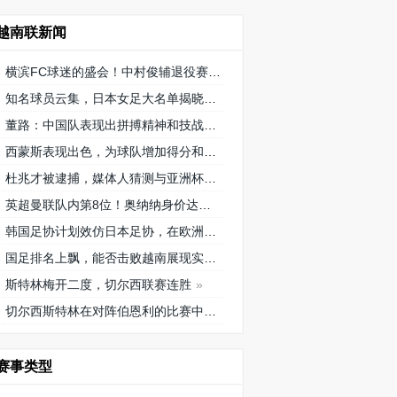
越南联新闻
横滨FC球迷的盛会！中村俊辅退役赛将在三泽球场再次相聚
知名球员云集，日本女足大名单揭晓
董路：中国队表现出拼搏精神和技战术水平，为国内青训鼓舞
西蒙斯表现出色，为球队增加得分和创造机会！
杜兆才被逮捕，媒体人猜测与亚洲杯搞黄的关系引发广泛讨论
英超曼联队内第8位！奥纳纳身价达到4000万欧元，成为喀麦隆最贵门将
韩国足协计划效仿日本足协，在欧洲设立办公室观察旅欧球员的身体情况
国足排名上飘，能否击败越南展现实力？
斯特林梅开二度，切尔西联赛连胜
切尔西斯特林在对阵伯恩利的比赛中获得 9/10 分的高分
赛事类型