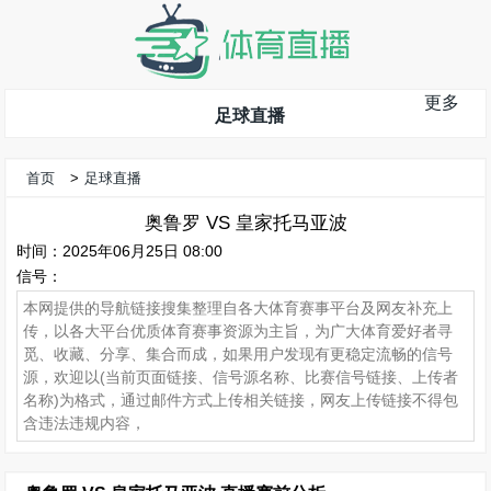
更多
足球直播
首页
>
足球直播
奥鲁罗 VS 皇家托马亚波
时间：2025年06月25日 08:00
信号：
本网提供的导航链接搜集整理自各大体育赛事平台及网友补充上
传，以各大平台优质体育赛事资源为主旨，为广大体育爱好者寻
觅、收藏、分享、集合而成，如果用户发现有更稳定流畅的信号
源，欢迎以(当前页面链接、信号源名称、比赛信号链接、上传者
名称)为格式，通过邮件方式上传相关链接，网友上传链接不得包
含违法违规内容，