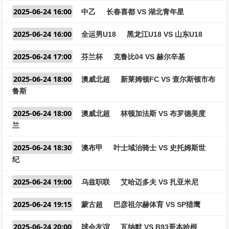
2025-06-24 16:00
中乙
长春喜都 VS 湖北青年星
2025-06-24 16:00
全运男U18
黑龙江U18 VS 山东U18
2025-06-24 17:00
芬兰杯
克鲁比04 VS 赫尔辛基
2025-06-24 18:00
澳威北超
新莱姆顿FC VS 查尔斯顿市布
鲁斯
2025-06-24 18:00
澳威北超
林顿加法斯 VS 布罗德美度
兰
2025-06-24 18:30
澳布甲
叶士域治骑士 VS 史托姆斯世
纪
2025-06-24 19:00
乌兹职联
艾哈迈多夫 VS 扎亚米尼
2025-06-24 19:15
蒙古超
巴彦祖尔赫体育 VS SP猎鹰
2025-06-24 20:00
球会友谊
瓦纳默 VS B93哥本哈根