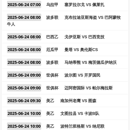
2025-06-24 07:00
乌拉甲
塞罗拉尔戈 VS 佩莱扎
2025-06-24 08:00
波多联
克布拉迪亚斯海盗 VS 巴阿蒙牧
牛人
2025-06-24 08:00
巴西乙
戈伊亚斯 VS 巴西竞技
2025-06-24 08:00
厄瓜甲
曼塔 VS 奥伦斯CS
2025-06-24 08:00
波多联
马纳蒂熊 VS 梅茨德瓜伊纳沃
2025-06-24 09:00
世俱杯
波尔图 VS 开罗国民
2025-06-24 09:00
世俱杯
迈阿密国际 VS 帕尔梅拉斯
2025-06-24 09:30
美乙
南加州老鹰 VS 图森
2025-06-24 10:00
美乙
文图拉县 VS 卡波B队
2025-06-24 10:00
美乙
波特兰班格斯 VS 纳尼联