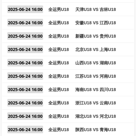
2025-06-24 16:00
全运男U18
天津U18 VS 吉林U18
2025-06-24 16:00
全运男U18
安徽U18 VS 江西U18
2025-06-24 16:00
全运男U18
新疆U18 VS 贵州U18
2025-06-24 16:00
全运男U18
北京U18 VS 上海U18
2025-06-24 16:00
全运男U18
山西U18 VS 湖南U18
2025-06-24 16:00
全运男U18
江苏U18 VS 河南U18
2025-06-24 16:00
全运男U18
海南U18 VS 四川U18
2025-06-24 16:00
全运男U18
浙江U18 VS 云南U18
2025-06-24 16:00
全运男U18
湖北U18 VS 河北U18
2025-06-24 16:00
全运男U18
陕西U18 VS 青海U18