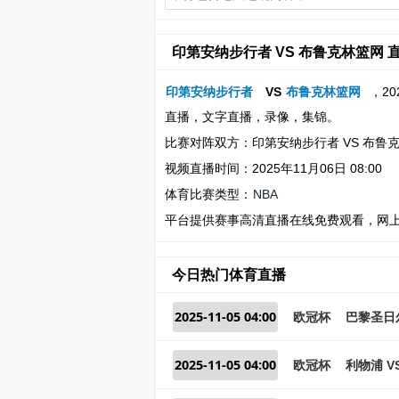
印第安纳步行者 VS 布鲁克林篮网 
印第安纳步行者
VS
布鲁克林篮网
，2
直播，文字直播，录像，集锦。
比赛对阵双方：印第安纳步行者 VS 布鲁
视频直播时间：2025年11月06日 08:00
体育比赛类型：
NBA
平台提供赛事高清直播在线免费观看，网
今日热门体育直播
2025-11-05 04:00
欧冠杯
巴黎圣日尔
2025-11-05 04:00
欧冠杯
利物浦 V