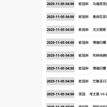
2025-11-05 04:00
欧冠杯
马德里竞技
2025-11-05 04:00
欧冠杯
奥林匹亚科
2025-11-05 04:00
欧冠杯
尤文图斯 
2025-11-05 04:00
欧冠杯
博德闪耀 
2025-11-05 04:00
欧冠杯
托特纳姆热
2025-11-05 04:00
欧冠杯
博德闪耀 
2025-11-05 04:00
欧冠杯
巴黎圣日耳
2025-11-05 04:00
英冠
考文垂 VS
2025-11-05 07:00
玻利甲
国民波托斯