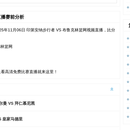
直播赛前分析
025年11月06日 印第安纳步行者 VS 布鲁克林篮网视频直播，比分
克林篮网
上看高清免费比赛直播就来这里！
曼 VS 拜仁慕尼黑
S 皇家马德里