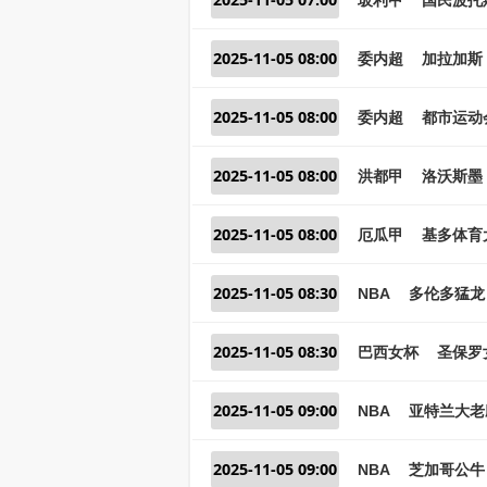
2025-11-05 08:00
委内超
加拉加斯 
2025-11-05 08:00
委内超
都市运动会
2025-11-05 08:00
洪都甲
洛沃斯墨 
2025-11-05 08:00
厄瓜甲
基多体育大
2025-11-05 08:30
NBA
多伦多猛龙 
2025-11-05 08:30
巴西女杯
圣保罗
2025-11-05 09:00
NBA
亚特兰大老鹰
2025-11-05 09:00
NBA
芝加哥公牛 