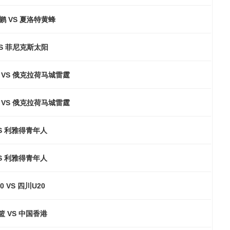
 VS 夏洛特黄蜂
S 菲尼克斯太阳
 VS 俄克拉荷马城雷霆
 VS 俄克拉荷马城雷霆
S 利雅得青年人
S 利雅得青年人
0 VS 四川U20
 VS 中国香港