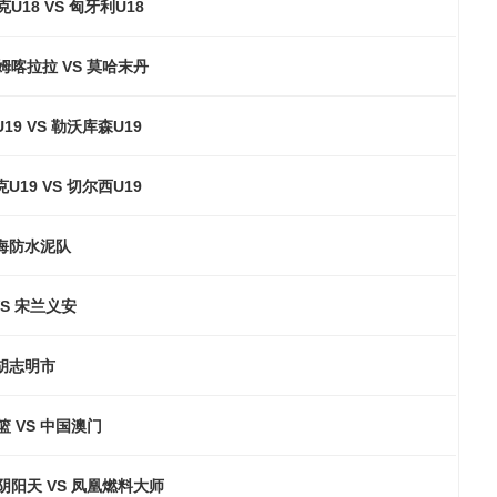
U18 VS 匈牙利U18
姆喀拉拉 VS 莫哈末丹
19 VS 勒沃库森U19
U19 VS 切尔西U19
 海防水泥队
VS 宋兰义安
 胡志明市
 VS 中国澳门
阴阳天 VS 凤凰燃料大师