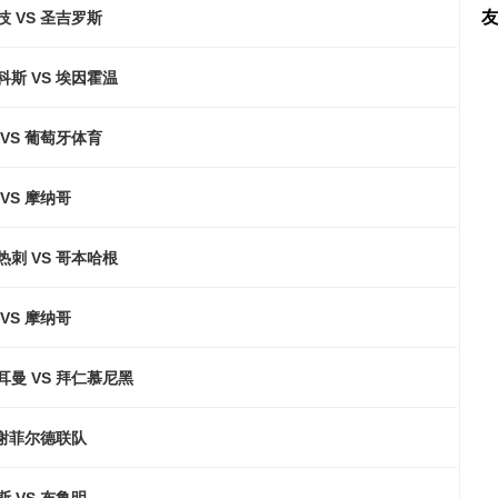
 VS 圣吉罗斯
斯 VS 埃因霍温
VS 葡萄牙体育
VS 摩纳哥
刺 VS 哥本哈根
VS 摩纳哥
曼 VS 拜仁慕尼黑
 谢菲尔德联队
 VS 布鲁明