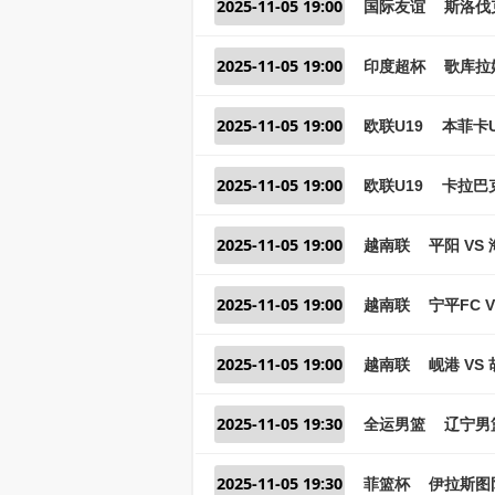
2025-11-05 19:00
国际友谊
斯洛伐克
2025-11-05 19:00
印度超杯
歌库拉
2025-11-05 19:00
欧联U19
本菲卡U
2025-11-05 19:00
欧联U19
卡拉巴克
2025-11-05 19:00
越南联
平阳 VS
2025-11-05 19:00
越南联
宁平FC 
2025-11-05 19:00
越南联
岘港 VS
2025-11-05 19:30
全运男篮
辽宁男篮
2025-11-05 19:30
菲篮杯
伊拉斯图