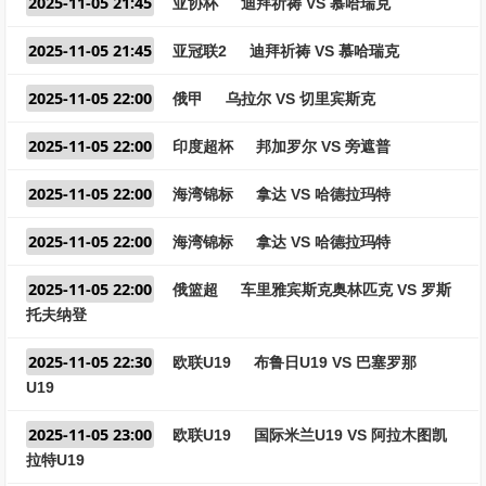
2025-11-05 21:45
亚协杯
迪拜祈祷 VS 慕哈瑞克
2025-11-05 21:45
亚冠联2
迪拜祈祷 VS 慕哈瑞克
2025-11-05 22:00
俄甲
乌拉尔 VS 切里宾斯克
2025-11-05 22:00
印度超杯
邦加罗尔 VS 旁遮普
2025-11-05 22:00
海湾锦标
拿达 VS 哈德拉玛特
2025-11-05 22:00
海湾锦标
拿达 VS 哈德拉玛特
2025-11-05 22:00
俄篮超
车里雅宾斯克奥林匹克 VS 罗斯
托夫纳登
2025-11-05 22:30
欧联U19
布鲁日U19 VS 巴塞罗那
U19
2025-11-05 23:00
欧联U19
国际米兰U19 VS 阿拉木图凯
拉特U19