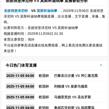
圣彼得堡泽尼特 VS 莫斯科迪纳摩 直播赛前分析
圣彼得堡泽尼特
VS
莫斯科迪纳摩
，2025年11月06日 圣彼得堡
泽尼特 VS 莫斯科迪纳摩视频直播，比分直播，文字直播，录像，集
锦。
比赛对阵双方：圣彼得堡泽尼特 VS 莫斯科迪纳摩
视频直播时间：2025年11月06日 01:30
体育比赛类型：
俄杯
平台提供赛事高清直播在线免费观看，网上看高清免费比赛直播就
来这里！
今日热门体育直播
2025-11-05 04:00
欧冠杯
巴黎圣日尔曼 VS 拜仁慕尼黑
2025-11-05 04:00
欧冠杯
利物浦 VS 皇家马德里
2025-11-05 04:00
欧冠杯
马德里竞技 VS 圣吉罗斯
2025-11-05 04:00
欧冠杯
奥林匹亚科斯 VS 埃因霍温