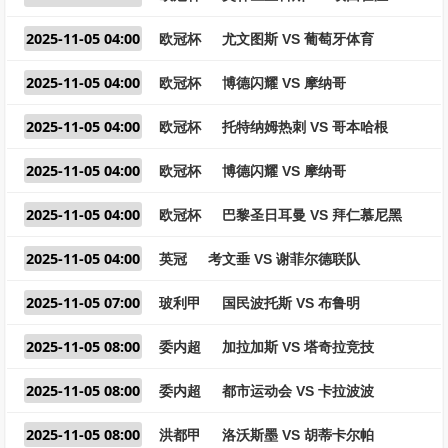
2025-11-05 04:00
欧冠杯
尤文图斯 VS 葡萄牙体育
2025-11-05 04:00
欧冠杯
博德闪耀 VS 摩纳哥
2025-11-05 04:00
欧冠杯
托特纳姆热刺 VS 哥本哈根
2025-11-05 04:00
欧冠杯
博德闪耀 VS 摩纳哥
2025-11-05 04:00
欧冠杯
巴黎圣日耳曼 VS 拜仁慕尼黑
2025-11-05 04:00
英冠
考文垂 VS 谢菲尔德联队
2025-11-05 07:00
玻利甲
国民波托斯 VS 布鲁明
2025-11-05 08:00
委内超
加拉加斯 VS 塔奇拉竞技
2025-11-05 08:00
委内超
都市运动会 VS 卡拉波波
2025-11-05 08:00
洪都甲
洛沃斯墨 VS 胡蒂卡尔帕