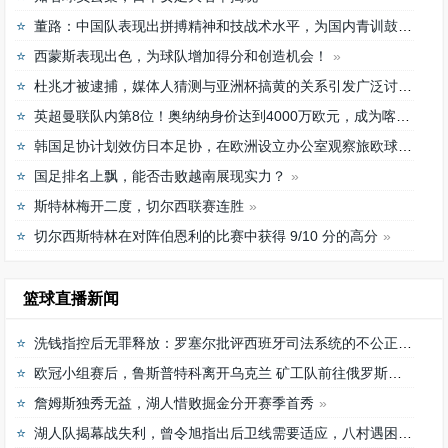
董路：中国队表现出拼搏精神和技战术水平，为国内青训鼓舞
西蒙斯表现出色，为球队增加得分和创造机会！
杜兆才被逮捕，媒体人猜测与亚洲杯搞黄的关系引发广泛讨论
英超曼联队内第8位！奥纳纳身价达到4000万欧元，成为喀麦隆最贵门将
韩国足协计划效仿日本足协，在欧洲设立办公室观察旅欧球员的身体情况
国足排名上飘，能否击败越南展现实力？
斯特林梅开二度，切尔西联赛连胜
切尔西斯特林在对阵伯恩利的比赛中获得 9/10 分的高分
篮球直播新闻
洗钱指控后无罪释放：罗塞尔批评西班牙司法系统的不公正待遇
欧冠小组赛后，鲁斯普特科离开乌克兰 矿工队前往俄罗斯，未来发展如何？
詹姆斯独秀无益，湖人惜败掘金分开赛季首秀
湖人队揭幕战失利，曾令旭指出后卫线需要适应，八村遇困难