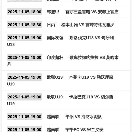
2025-11-05 18:00
韩篮甲
首尔三星雷电 VS 安养正官庄
2025-11-05 18:30
日丙
松本山雅 VS 宫崎特格瓦雅罗
2025-11-05 19:00
国际友谊
斯洛伐克U18 VS 匈牙利
U18
2025-11-05 19:00
印度超杯
歌库拉姆喀拉拉 VS 莫哈末
丹
2025-11-05 19:00
欧联U19
本菲卡U19 VS 勒沃库森
U19
2025-11-05 19:00
欧联U19
卡拉巴克U19 VS 切尔西
U19
2025-11-05 19:00
越南联
平阳 VS 海防水泥队
2025-11-05 19:00
越南联
宁平FC VS 宋兰义安