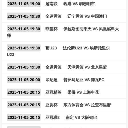
2025-11-05 19:00
越南联
岘港 VS 胡志明市
2025-11-05 19:30
全运男篮
辽宁男篮 VS 中国澳门
2025-11-05 19:30
菲篮杯
伊拉斯图阴阳天 VS 凤凰燃料大
师
2025-11-05 19:30
葡U23
法伦斯U23 VS 埃斯托里尔
U23
2025-11-05 19:30
全运男篮
天津男篮 VS 北京男篮
2025-11-05 20:00
印尼超
普萨马尼亚 VS 德瓦FC
2025-11-05 20:15
亚冠精英
柔佛 VS 上海申花
2025-11-05 20:15
亚协杯
东方体育会 VS 拉查布里府
2025-11-05 20:15
亚冠联2
南定 VS 大阪钢巴