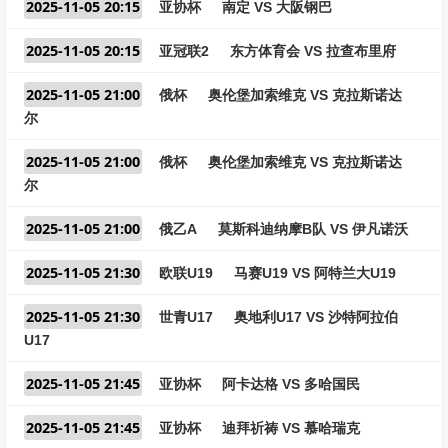
2025-11-05 20:15
亚协杯
南定 VS 大阪钢巴
2025-11-05 20:15
亚冠联2
东方体育会 VS 拉查布里府
2025-11-05 21:00
俄杯
奥伦堡加索维克 VS 克拉斯诺达
尔
2025-11-05 21:00
俄杯
奥伦堡加索维克 VS 克拉斯诺达
尔
2025-11-05 21:00
俄乙A
莫斯科迪纳摩B队 VS 伊凡诺沃
2025-11-05 21:30
欧联U19
马赛U19 VS 阿特兰大U19
2025-11-05 21:30
世青U17
奥地利U17 VS 沙特阿拉伯
U17
2025-11-05 21:45
亚协杯
阿卡达格 VS 多哈国民
2025-11-05 21:45
亚协杯
迪拜祈祷 VS 慕哈瑞克