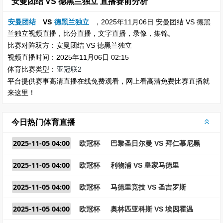
安曼团结 VS 德黑兰独立 直播赛前分析
安曼团结
VS
德黑兰独立
，2025年11月06日 安曼团结 VS 德黑
兰独立视频直播，比分直播，文字直播，录像，集锦。
比赛对阵双方：安曼团结 VS 德黑兰独立
视频直播时间：2025年11月06日 02:15
体育比赛类型：
亚冠联2
平台提供赛事高清直播在线免费观看，网上看高清免费比赛直播就
来这里！
今日热门体育直播
2025-11-05 04:00
欧冠杯
巴黎圣日尔曼 VS 拜仁慕尼黑
2025-11-05 04:00
欧冠杯
利物浦 VS 皇家马德里
2025-11-05 04:00
欧冠杯
马德里竞技 VS 圣吉罗斯
2025-11-05 04:00
欧冠杯
奥林匹亚科斯 VS 埃因霍温