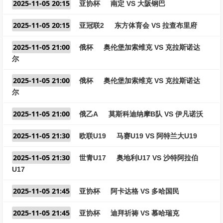
2025-11-05 20:15
亚协杯
南定 VS 大阪钢巴
2025-11-05 20:15
亚冠联2
东方体育会 VS 拉查布里府
2025-11-05 21:00
俄杯
奥伦堡加索维克 VS 克拉斯诺达
尔
2025-11-05 21:00
俄杯
奥伦堡加索维克 VS 克拉斯诺达
尔
2025-11-05 21:00
俄乙A
莫斯科迪纳摩B队 VS 伊凡诺沃
2025-11-05 21:30
欧联U19
马赛U19 VS 阿特兰大U19
2025-11-05 21:30
世青U17
奥地利U17 VS 沙特阿拉伯
U17
2025-11-05 21:45
亚协杯
阿卡达格 VS 多哈国民
2025-11-05 21:45
亚协杯
迪拜祈祷 VS 慕哈瑞克