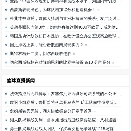
董路：中国队表现出拼搏精神和技战术水平，为国内青训鼓舞
西蒙斯表现出色，为球队增加得分和创造机会！
杜兆才被逮捕，媒体人猜测与亚洲杯搞黄的关系引发广泛讨论
英超曼联队内第8位！奥纳纳身价达到4000万欧元，成为喀麦隆最贵门将
韩国足协计划效仿日本足协，在欧洲设立办公室观察旅欧球员的身体情况
国足排名上飘，能否击败越南展现实力？
斯特林梅开二度，切尔西联赛连胜
切尔西斯特林在对阵伯恩利的比赛中获得 9/10 分的高分
篮球直播新闻
洗钱指控后无罪释放：罗塞尔批评西班牙司法系统的不公正待遇
欧冠小组赛后，鲁斯普特科离开乌克兰 矿工队前往俄罗斯，未来发展如何？
詹姆斯独秀无益，湖人惜败掘金分开赛季首秀
湖人队揭幕战失利，曾令旭指出后卫线需要适应，八村遇困难
勇士队揭幕战迎战太阳队，保罗再次创纪录延续1215场首发之路