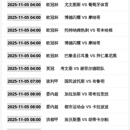
2025-11-05 04:00
欧冠杯
尤文图斯 VS 葡萄牙体育
2025-11-05 04:00
欧冠杯
博德闪耀 VS 摩纳哥
2025-11-05 04:00
欧冠杯
托特纳姆热刺 VS 哥本哈根
2025-11-05 04:00
欧冠杯
博德闪耀 VS 摩纳哥
2025-11-05 04:00
欧冠杯
巴黎圣日耳曼 VS 拜仁慕尼黑
2025-11-05 04:00
英冠
考文垂 VS 谢菲尔德联队
2025-11-05 07:00
玻利甲
国民波托斯 VS 布鲁明
2025-11-05 08:00
委内超
加拉加斯 VS 塔奇拉竞技
2025-11-05 08:00
委内超
都市运动会 VS 卡拉波波
2025-11-05 08:00
洪都甲
洛沃斯墨 VS 胡蒂卡尔帕