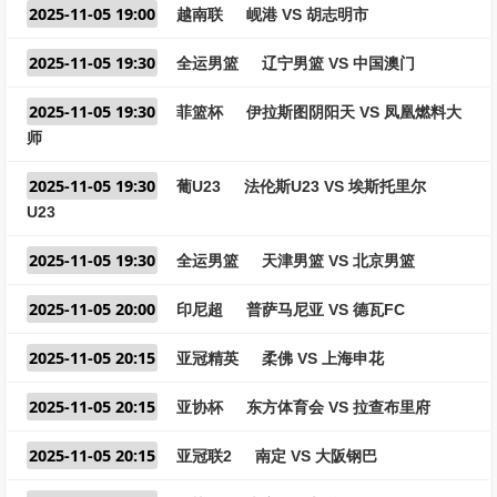
2025-11-05 19:00
越南联
岘港 VS 胡志明市
2025-11-05 19:30
全运男篮
辽宁男篮 VS 中国澳门
2025-11-05 19:30
菲篮杯
伊拉斯图阴阳天 VS 凤凰燃料大
师
2025-11-05 19:30
葡U23
法伦斯U23 VS 埃斯托里尔
U23
2025-11-05 19:30
全运男篮
天津男篮 VS 北京男篮
2025-11-05 20:00
印尼超
普萨马尼亚 VS 德瓦FC
2025-11-05 20:15
亚冠精英
柔佛 VS 上海申花
2025-11-05 20:15
亚协杯
东方体育会 VS 拉查布里府
2025-11-05 20:15
亚冠联2
南定 VS 大阪钢巴