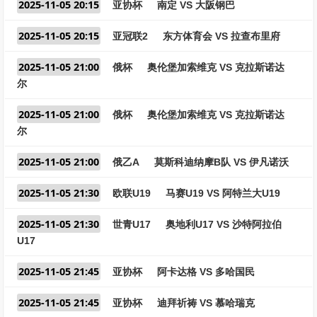
2025-11-05 20:15
亚协杯
南定 VS 大阪钢巴
2025-11-05 20:15
亚冠联2
东方体育会 VS 拉查布里府
2025-11-05 21:00
俄杯
奥伦堡加索维克 VS 克拉斯诺达
尔
2025-11-05 21:00
俄杯
奥伦堡加索维克 VS 克拉斯诺达
尔
2025-11-05 21:00
俄乙A
莫斯科迪纳摩B队 VS 伊凡诺沃
2025-11-05 21:30
欧联U19
马赛U19 VS 阿特兰大U19
2025-11-05 21:30
世青U17
奥地利U17 VS 沙特阿拉伯
U17
2025-11-05 21:45
亚协杯
阿卡达格 VS 多哈国民
2025-11-05 21:45
亚协杯
迪拜祈祷 VS 慕哈瑞克