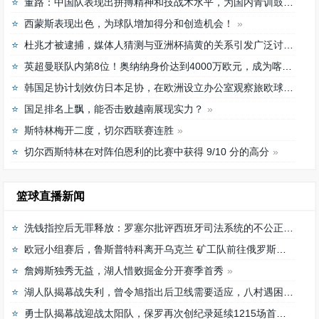
董路：中国队表现出拼搏精神和技战术水平，为国内青训鼓舞
西蒙斯表现出色，为球队增加得分和创造机会！
杜兆才被逮捕，媒体人猜测与亚洲杯搞黄的关系引发广泛讨论
英超曼联队内第8位！奥纳纳身价达到4000万欧元，成为喀麦隆最贵门将
韩国足协计划效仿日本足协，在欧洲设立办公室观察旅欧球员的身体情况
国足排名上飘，能否击败越南展现实力？
斯特林梅开二度，切尔西联赛连胜
切尔西斯特林在对阵伯恩利的比赛中获得 9/10 分的高分
篮球直播新闻
洗钱指控后无罪释放：罗塞尔批评西班牙司法系统的不公正待遇
欧冠小组赛后，鲁斯普特科离开乌克兰 矿工队前往俄罗斯，未来发展如何？
詹姆斯独秀无益，湖人惜败掘金分开赛季首秀
湖人队揭幕战失利，曾令旭指出后卫线需要适应，八村遇困难
勇士队揭幕战迎战太阳队，保罗再次创纪录延续1215场首发之路