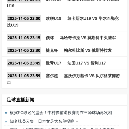
U19
2025-11-05 23:00
欧联U19
纽卡斯尔U19 VS 毕尔巴鄂竞
技U19
2025-11-05 23:15
俄杯
马哈奇卡拉 VS 莫斯科中央陆军
2025-11-05 23:30
捷克杯
帕尔杜比斯 VS 俄斯特拉发
2025-11-05 23:45
世青U17
法国U17 VS 智利U17
2025-11-05 23:59
塞尔超
嘉沃伊万基卡 VS 贝尔格莱德游
击
足球直播新闻
横滨FC球迷的盛会！中村俊辅退役赛将在三泽球场再次相聚
知名球员云集，日本女足大名单揭晓