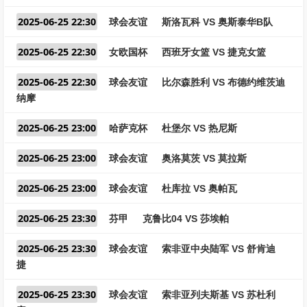
2025-06-25 22:30
球会友谊
斯洛瓦科 VS 奥斯泰华B队
2025-06-25 22:30
女欧国杯
西班牙女篮 VS 捷克女篮
2025-06-25 22:30
球会友谊
比尔森胜利 VS 布德约维茨迪
纳摩
2025-06-25 23:00
哈萨克杯
杜堡尔 VS 热尼斯
2025-06-25 23:00
球会友谊
奥洛莫茨 VS 莫拉斯
2025-06-25 23:00
球会友谊
杜库拉 VS 奥帕瓦
2025-06-25 23:30
芬甲
克鲁比04 VS 莎埃帕
2025-06-25 23:30
球会友谊
索非亚中央陆军 VS 舒肯迪
捷
2025-06-25 23:30
球会友谊
索非亚列夫斯基 VS 苏杜利